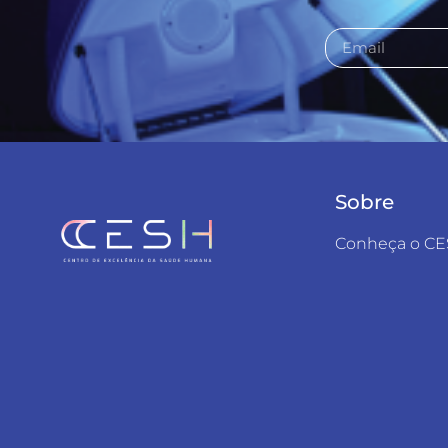
Sobre
Conheça o C